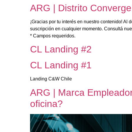
ARG | Distrito Converge
¡Gracias por tu interés en nuestro contenido! Al
suscripción en cualquier momento. Consultá nues
* Campos requeridos.
CL Landing #2
CL Landing #1
Landing C&W Chile
ARG | Marca Empleadora
oficina?