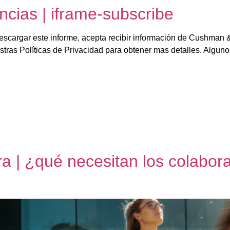
ncias | iframe-subscribe
 descargar este informe, acepta recibir información de Cushman
tras Políticas de Privacidad para obtener mas detalles. Algun
 | ¿qué necesitan los colabora